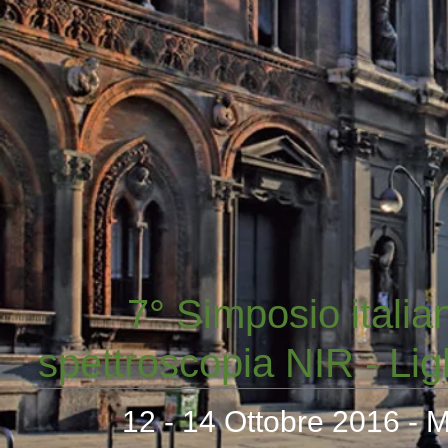
7° Simposio italia
spettroscopia NIR - Ligh
12 - 14 Ottobre 2016 - 