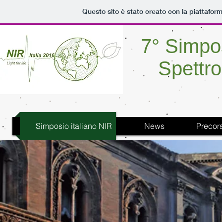
Questo sito è stato creato con la piattafor
7° Simpos
Spettr
Simposio italiano NIR
News
Precors